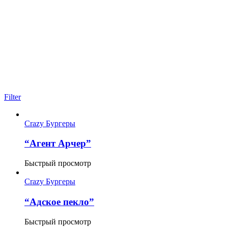
Filter
Crazy Бургеры
“Агент Арчер”
Быстрый просмотр
Crazy Бургеры
“Адское пекло”
Быстрый просмотр