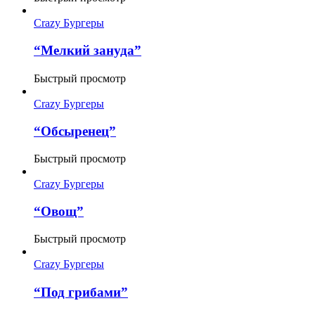
Crazy Бургеры
“Мелкий зануда”
Быстрый просмотр
Crazy Бургеры
“Обсыренец”
Быстрый просмотр
Crazy Бургеры
“Овощ”
Быстрый просмотр
Crazy Бургеры
“Под грибами”